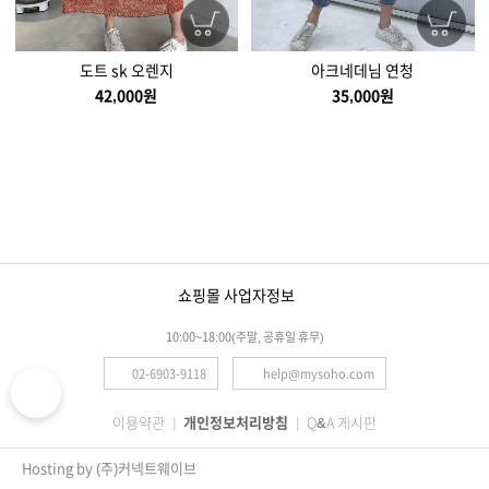
도트 sk 오렌지
아크네데님 연청
42,000원
35,000원
쇼핑몰 사업자정보
10:00~18:00(주말, 공휴일 휴무)
02-6903-9118
help@mysoho.com
이용약관
개인정보처리방침
Q&A 게시판
Hosting by (주)커넥트웨이브